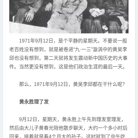
1971年9月12日，是个平静的星期天。不要说一般
老百姓没有想到，就是被卷进“九·一三”漩涡中的黄吴李
邱也没有想到，第二天就将发生震动新中国历史的大事
件。当然更没有想到，这是他们政治生涯的最后一天。
那么，1971年9月12日，黄吴李邱都在干什么呢？
黄永胜理了发
9月12日，星期天，黄永胜上午先到理发室理发，
然后由大儿子黄春光陪他散步聊天，大约一个多小时后
回来，接着就是看4个月大的孙子。这时就到了中午吃