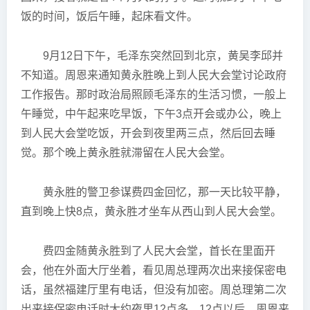
饭的时间，饭后午睡，起床看文件。
9月12日下午，毛泽东突然回到北京，黄吴李邱并
不知道。周恩来通知黄永胜晚上到人民大会堂讨论政府
工作报告。那时政治局照顾毛泽东的生活习惯，一般上
午睡觉，中午起来吃早饭，下午3点开会或办公，晚上
到人民大会堂吃饭，开会到夜里两三点，然后回去睡
觉。那个晚上黄永胜就滞留在人民大会堂。
黄永胜的警卫参谋费四金回忆，那一天比较平静，
直到晚上快8点，黄永胜才坐车从西山到人民大会堂。
费四金随黄永胜到了人民大会堂，首长在里面开
会，他在外面大厅坐着，看见周总理两次出来接保密电
话，虽然福建厅里有电话，但没有加密。周总理第二次
出来接保密电话时大约夜里12点多。12点以后，周恩来