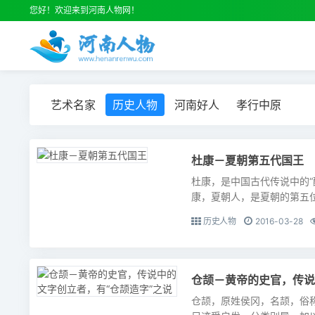
您好！欢迎来到河南人物网！
艺术名家
历史人物
河南好人
孝行中原
杜康－夏朝第五代国王
杜康，是中国古代传说中的“
康，夏朝人，是夏朝的第五位
历史人物
2016-03-28
仓颉－黄帝的史官，传说
仓颉，原姓侯冈，名颉，俗