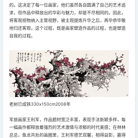
的。这决定了每一位画家，他们虽然各自圆满了自己的艺术追
求，但作品中释放出的华彩与魅力，却是不尽相同的。因此，
将客观视物纳入主管视野，被主观提炼升华之后，再毕恭毕敬
地归还客观，这个过程，既是画家塑造作品的过程，也是塑造
自我的过程。
老树已成铁330x150cm2008年
军旅画家王利军，作品题材宽泛丰富，表现手法新颖多样，每
一幅画作都释放着强烈的艺术激情与浓郁的时代美感；在林林
总总，鱼龙共处的画圈里，王利军德艺双馨，相得益彰，赢得