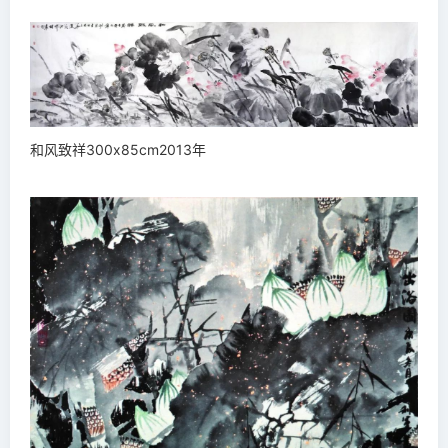
和风致祥300x85cm2013年