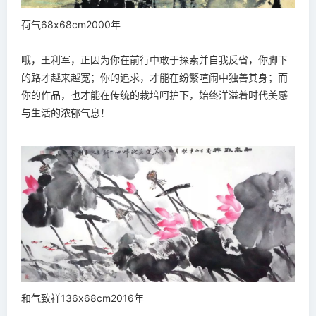
荷气68x68cm2000年
哦，王利军，正因为你在前行中敢于探索并自我反省，你脚下
的路才越来越宽；你的追求，才能在纷繁喧闹中独善其身；而
你的作品，也才能在传统的栽培呵护下，始终洋溢着时代美感
与生活的浓郁气息！
和气致祥136x68cm2016年