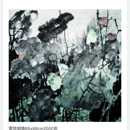
雾锁烟塘68x68cm2000年