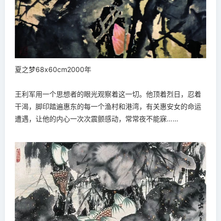
夏之梦68x60cm2000年
王利军用一个思想者的眼光观察着这一切。他顶着烈日，忍着
干渴，脚印踏遍惠东的每一个渔村和港湾，有关惠安女的命运
遭遇，让他的内心一次次震颤感动，常常夜不能寐……