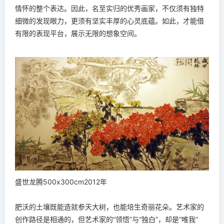
情怀的整个表达。因此，名至实归的优秀画家，不仅须有独特
细微的发现眼力，更须有坚实丰厚的心灵底蕴。如此，才能借
有限的表现平台，展示无限的想象空间。
盛世龙腾500x300cm2012年
肥沃的土壤既能造就参天大树，也能培生奇丽花朵。艺术家的
创作路径是相通的，但艺术家的“领悟”与“独白”，却是“唯我”