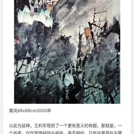
熏风68x68cm2000年
以此为延伸，王利军悟到了一个更有意义的命题，那就是，一
个画家，仅仅凭借经验与画技，是不够的，只有往更高处与更