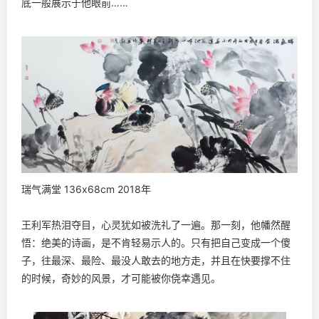
底一般展示于他眼前……
瑞气满堂 136x68cm 2018年
王利军热泪夺目，心灵犹如被洗礼了一遍。那一刻，他幡然醒
悟：绝美的诗画，是不肯轻易示人的。只有把自己变成一个傻
子，往最深、最险、最没人敢去的地方走，并且在快要撑不住
的时候，奇妙的风景，才可能被你侥幸遇见。