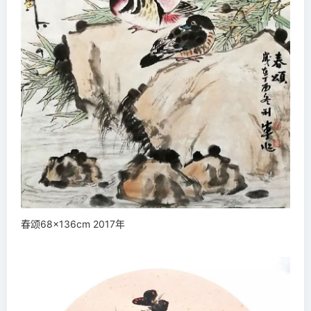
春颂68×136cm 2017年