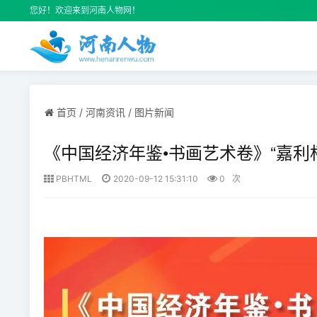
您好！欢迎来到河南人物网！
首页
/
河南资讯
/
图片新闻
《中国经济年鉴•书画艺术卷》“嘉利杯
PBHTML
2020-09-12 15:31:10
0
次