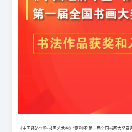
《中国经济年鉴·书画艺术卷》“嘉利杯”第一届全国书画大奖