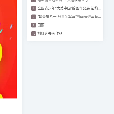
全国青少年“大美中国”绘画作品展 征稿启事
“翰墨庆八一·丹青润军营”书画家进军营活动圆满
田丽
刘红选书画作品