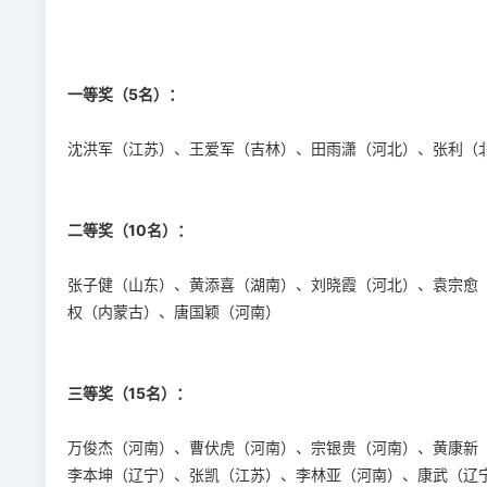
一等奖（
5名
）：
沈洪军（江苏）、王爱军（吉林）、田雨潇（河北）、张利（
二等奖（
10名
）：
张子健（山东）、黄添喜（湖南）、刘晓霞（河北）、袁宗愈
权（内蒙古）、唐国颖（河南）
三等奖（
15名
）：
万俊杰（河南）、曹伏虎（河南）、宗银贵（河南）、黄康新
李本坤（辽宁）、张凯（江苏）、李林亚（河南）、康武（辽