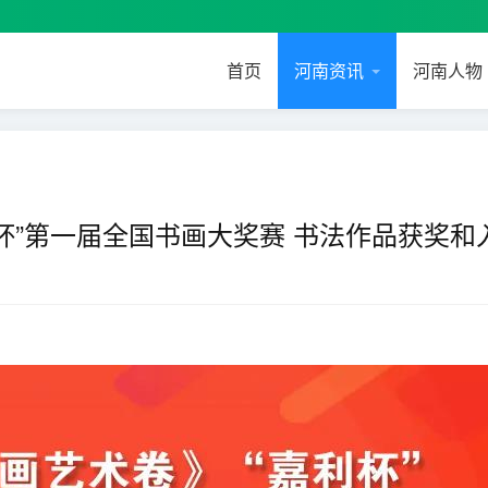
首页
河南资讯
河南人物
”第一届全国书画大奖赛 书法作品获奖和入 .