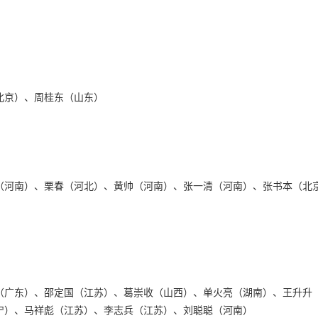
北京）、周桂东（山东）
（河南）、栗春（河北）、黄帅（河南）、张一清（河南）、张书本（北
（广东）、邵定国（江苏）、葛崇收（山西）、单火亮（湖南）、王升升
宁）、马祥彪（江苏）、李志兵（江苏）、刘聪聪（河南）