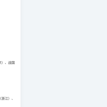
京）、战国
（浙江）、