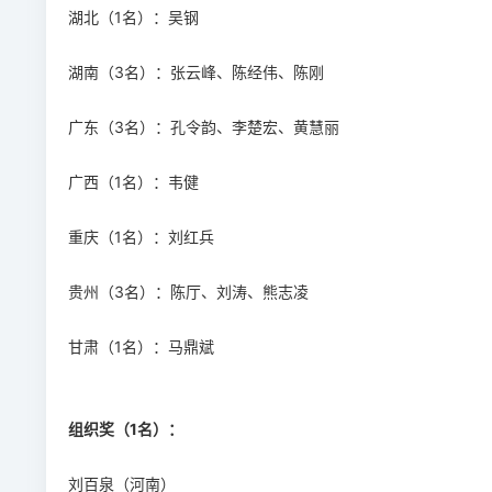
湖北（1名）：吴钢
湖南（3名）：张云峰、陈经伟、陈刚
广东（3名）：孔令韵、李楚宏、黄慧丽
广西（1名）：韦健
重庆（1名）：刘红兵
贵州（3名）：陈厅、刘涛、熊志凌
甘肃（1名）：马鼎斌
组织奖（1名）：
刘百泉（河南）