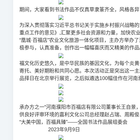
期间，大家看到书法作品不仅真草隶篆齐全，风格各异
为深入贯彻落实习近平总书记关于实施乡村振兴战略的
重点工作的意见》,汇聚更多社会资源和力量，加快农业
“凰城·百福店”农业文化旅游一体化项目，主办方举办
极参与，认真准备，创作出一幅幅喜庆而又精美的作品
福文化历史悠久，是中华民族的基因文化，为每个炎黄
寄托、美好期盼和共同心愿。本次活动正是突出这一主
品择日在北京举行展览，之后拟遴选100幅佳作在河南
承办方之一“河南濮阳市百福店有限公司董事长王自景
供良好评审环境的嘉利文化公司总经理赵占瑞、周
“大美中国，百福具臻”——全国书法作品
2023年9月9日