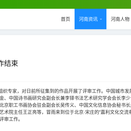
首页
河南资讯
河南人物
作结束
会组织专家，对日前所征集到的作品开展了评审工作。中国城市发
金、中国诗书画研究会副会长兼李铎书法艺术研究学会会长李少
北京职工书画协会驻会副会长吴传义、中国文化信息协会秘书长
术院主任王正亮等，冒雨来到位于北京·宋庄的“嘉利文化交流有
评审工作。