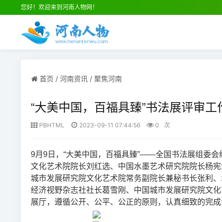
您好！欢迎来到河南人物网！
首页
/
河南资讯
/
聚焦河南
“大美中国，百福具臻”书法展评审工
PBHTML
2023-09-11 07:44:56
0
次
9月9日，“大美中国，百福具臻”——全国书法展组委
文化艺术院院长刘红选、中国水墨艺术研究院院长杨宪
城市发展研究院文化艺术院常务副院长兼秘书长张利、
经济视野杂志社社长葛雪刚、中国城市发展研究院文化艺
展厅，遵循公开、公平、公正的原则，认真细致的完成