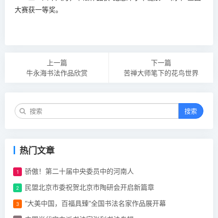
大赛获一等奖。
上一篇
下一篇
牛永海书法作品欣赏
苦禅大师笔下的花鸟世界
搜索
热门文章
骄傲！第二十届中央委员中的河南人
民盟北京市委祝贺北京市陶研会开启新篇章
“大美中国，百福具臻”全国书法名家作品展开幕