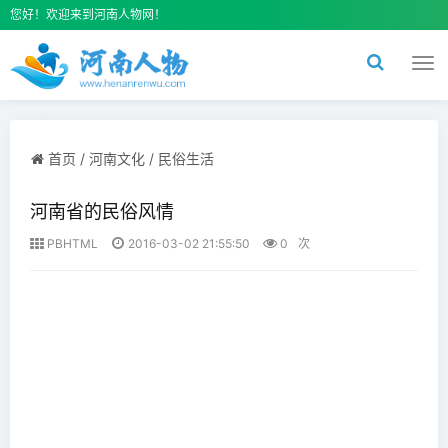
您好！欢迎来到河南人物网！
切
换
导
航
首页
/
河南文化
/
民俗生活
河南省的民俗风情
PBHTML
2016-03-02 21:55:50
0
次