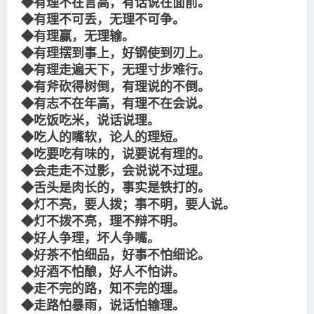
◆有理不在言高，有话说在面前。
◆有理不可丢，无理不可争。
◆有理赢，无理输。
◆有理摆到事上，好钢使到刃上。
◆有理走遍天下，无理寸步难行。
◆有斧砍得树倒，有理说的不倒。
◆有志不在年高，有理不在会说。
◆吃饭吃米，说话说理。
◆吃人的嘴软，论人的理短。
◆吃要吃有味的，说要说有理的。
◆会走走不过影，会说说不过理。
◆舌头是肉长的，事实是铁打的。
◆灯不亮，要人拨；事不明，要人说。
◆灯不拨不亮，理不辩不明。
◆好人争理，坏人争嘴。
◆好茶不怕细品，好事不怕细论。
◆好酒不怕酿，好人不怕讲。
◆走不完的路，知不完的理。
◆走路怕暴雨，说话怕输理。