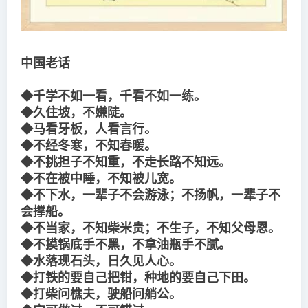
中国老话
◆千学不如一看，千看不如一练。
◆久住坡，不嫌陡。
◆马看牙板，人看言行。
◆不经冬寒，不知春暖。
◆不挑担子不知重，不走长路不知远。
◆不在被中睡，不知被儿宽。
◆不下水，一辈子不会游泳；不扬帆，一辈子不
会撑船。
◆不当家，不知柴米贵；不生子，不知父母恩。
◆不摸锅底手不黑，不拿油瓶手不腻。
◆水落现石头，日久见人心。
◆打铁的要自己把钳，种地的要自己下田。
◆打柴问樵夫，驶船问艄公。